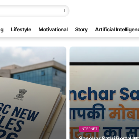
ng
Lifestyle
Motivational
Story
Artificial Intelligen
INTERNET
Sanchar Sathi Portal क्य