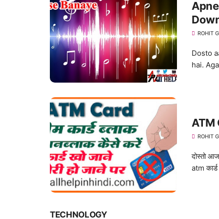
Apne
Down
ROHIT 
Dosto a
hai. Aga
ATM Ca
ROHIT 
दोस्तो आ
atm कार्ड
TECHNOLOGY