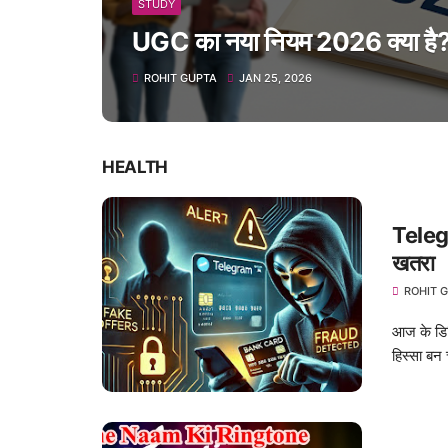
STUDY
UGC का नया नियम 2026 क्या है? 
ROHIT GUPTA
JAN 25, 2026
HEALTH
Telegr
खतरा
ROHIT 
आज के डिजि
हिस्सा बन 