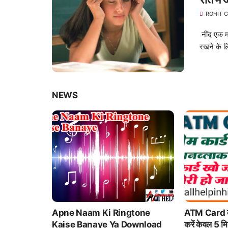
ROHIT 
नींद एक म
रखने के ल
NEWS
Apne Naam Ki Ringtone
ATM Card को ब्लॉक या अन
Kaise Banaye Ya Download
करें केवल 5 मिनट में