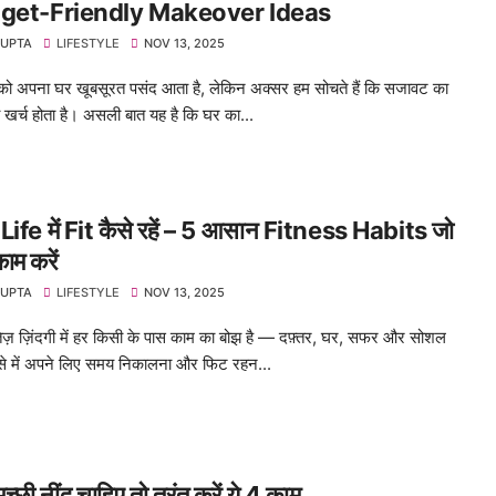
get-Friendly Makeover Ideas
GUPTA
LIFESTYLE
NOV 13, 2025
ो अपना घर खूबसूरत पसंद आता है, लेकिन अक्सर हम सोचते हैं कि सजावट का
 खर्च होता है। असली बात यह है कि घर का...
ife में Fit कैसे रहें – 5 आसान Fitness Habits जो
काम करें
GUPTA
LIFESTYLE
NOV 13, 2025
़ ज़िंदगी में हर किसी के पास काम का बोझ है — दफ़्तर, घर, सफर और सोशल
े में अपने लिए समय निकालना और फिट रहन...
अच्छी नींद चाहिए तो तुरंत करें ये 4 काम