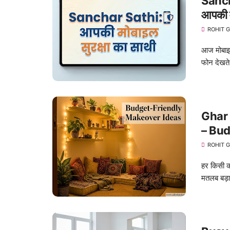
Sancha
आपकी मो
ROHIT 
आज मोबाइल
फोन देखते
Ghar 
– Bud
ROHIT 
हर किसी क
मतलब बड़ा