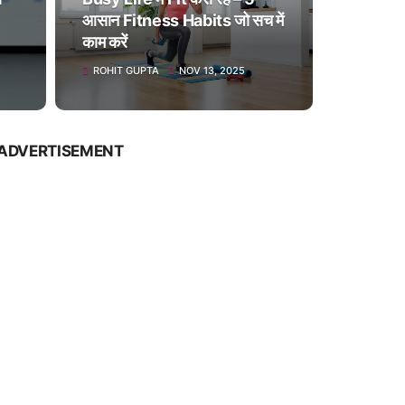
आसान Fitness Habits जो सच में
काम करें
ROHIT GUPTA
NOV 13, 2025
ADVERTISEMENT