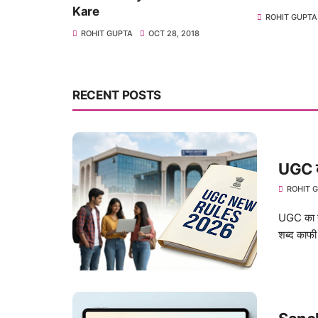
Kare
ROHIT GUPTA
JUN 18, 20
ROHIT GUPTA
OCT 28, 2018
RECENT POSTS
UGC का
ROHIT 
UGC का नय
शब्द काफी