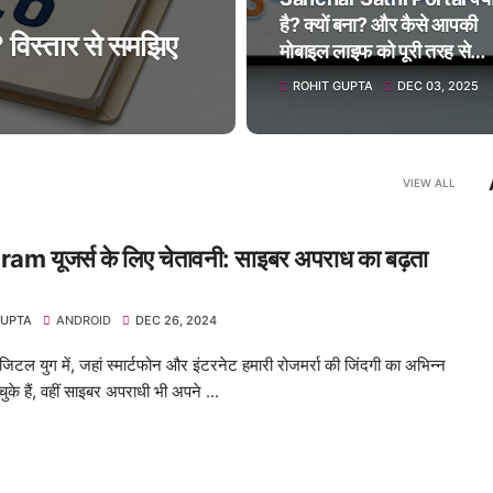
है? क्यों बना? और कैसे आपकी
विस्तार से समझिए
मोबाइल लाइफ को पूरी तरह से
सुरक्षित कर देता है
ROHIT GUPTA
DEC 03, 2025
VIEW ALL
am यूजर्स के लिए चेतावनी: साइबर अपराध का बढ़ता
GUPTA
ANDROID
DEC 26, 2024
टल युग में, जहां स्मार्टफोन और इंटरनेट हमारी रोजमर्रा की जिंदगी का अभिन्न
चुके हैं, वहीं साइबर अपराधी भी अपने ...