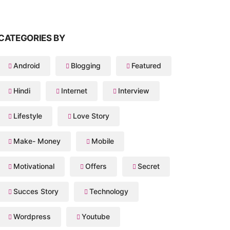
CATEGORIES BY
Android
Blogging
Featured
Hindi
Internet
Interview
Lifestyle
Love Story
Make- Money
Mobile
Motivational
Offers
Secret
Succes Story
Technology
Wordpress
Youtube