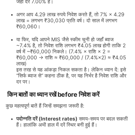
जहाँ दर 7.00% है।
अगर आप 4.29 लाख रुपये निवेश करते हैं, तो 7% × 4.29
लाख = लगभग ₹30,030 प्रति वर्ष। दो साल में लगभग
₹60,060।
या फिर, यदि आपने MIS जैसे स्कीम चुनी हो जहाँ ब्याज
~7.4% है, तो निवेश राशि लगभग ₹4.05 लाख होगी ताकि 2
वर्ष में ~₹60,000 निकले। (7.4% × राशि × 2 =
₹60,000 → राशि ≈ ₹60,000 / (7.4%×2) ≈ ₹4.05
लाख)
इस तरह से यह आंकड़ा निकल सकता है। लेकिन ध्यान दें: इसे
“सिर्फ ब्याज से” कहना ठीक है, पर यह निर्भर है निवेश राशि और
दर पर।
किन बातों का ध्यान रखें before निवेश करें
कुछ महत्वपूर्ण बातें हैं जिन्हें समझना जरूरी है:
पदोन्नति दरें (Interest rates)
समय-समय पर बदल सकती
हैं। हालांकि अभी हाल में दरें स्थिर बनी हुई हैं।