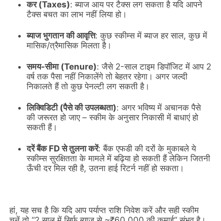
कर (Taxes)
: ब्याज आय पर टैक्स लग सकता है यदि आपने
टैक्स बचत का लाभ नहीं लिया हो।
ब्याज भुगतान की आवृत्ति
: कुछ स्कीम्स में ब्याज हर साल, कुछ में
मासिक/त्रैमासिक मिलता है।
समय-सीमा (Tenure)
: जैसे 2-साल टाइम डिपॉजिट में आप 2
वर्ष तक पैसा नहीं निकालेंगे तो बेहतर रहेगा। अगर जल्दी
निकालते हैं तो कुछ पेनल्टी लग सकती है।
लिक्विडिटी (पैसे की उपलब्धता)
: अगर भविष्य में अचानक पैसे
की जरूरत हो जाए – स्कीम के अनुसार निकासी में बाधाएं हो
सकती हैं।
दरें बैंक FD से तुलना करें
: बैंक एफडी की दरों के मुकाबले ये
स्कीम्स सुरक्षितता के मामले में बढ़िया हो सकती हैं लेकिन जितनी
ऊँची दर मिल रही है, उतना हाई रिटर्न नहीं हो सकता।
हां, यह सच है कि यदि आप पर्याप्त राशि निवेश करें और सही स्कीम
चुनें तो “2 साल में सिर्फ ब्याज से ~₹60,000 की कमाई” संभव है।