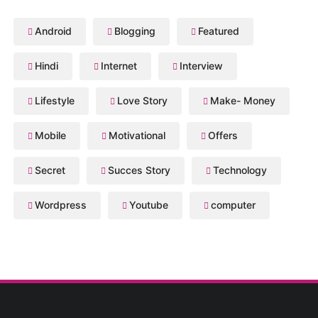
Android
Blogging
Featured
Hindi
Internet
Interview
Lifestyle
Love Story
Make- Money
Mobile
Motivational
Offers
Secret
Succes Story
Technology
Wordpress
Youtube
computer