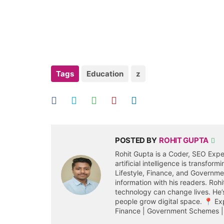
Tags
Education
z
POSTED BY
ROHIT GUPTA
Rohit Gupta is a Coder, SEO Expe
artificial intelligence is transfor
Lifestyle, Finance, and Governm
information with his readers. Roh
technology can change lives. He’s
people grow digital space. 📍 Expe
Finance | Government Schemes | 