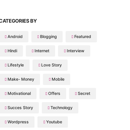
CATEGORIES BY
Android
Blogging
Featured
Hindi
Internet
Interview
Lifestyle
Love Story
Make- Money
Mobile
Motivational
Offers
Secret
Succes Story
Technology
Wordpress
Youtube