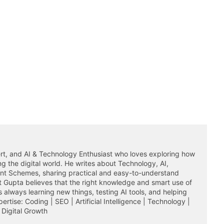
rt, and AI & Technology Enthusiast who loves exploring how
ming the digital world. He writes about Technology, AI,
ent Schemes, sharing practical and easy-to-understand
it Gupta believes that the right knowledge and smart use of
 always learning new things, testing AI tools, and helping
rtise: Coding | SEO | Artificial Intelligence | Technology |
Digital Growth