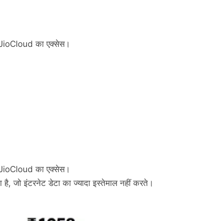
JioCloud का एक्सेस।
JioCloud का एक्सेस।
ना है, जो इंटरनेट डेटा का ज्यादा इस्तेमाल नहीं करते।