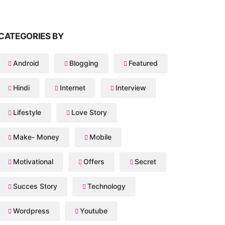
CATEGORIES BY
Android
Blogging
Featured
Hindi
Internet
Interview
Lifestyle
Love Story
Make- Money
Mobile
Motivational
Offers
Secret
Succes Story
Technology
Wordpress
Youtube