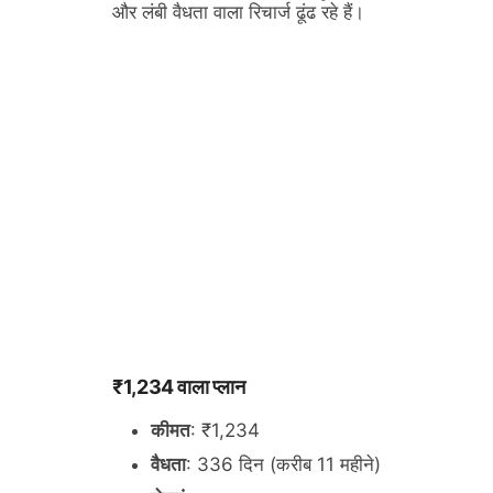
और लंबी वैधता वाला रिचार्ज ढूंढ रहे हैं।
₹1,234 वाला प्लान
कीमत
: ₹1,234
वैधता
: 336 दिन (करीब 11 महीने)