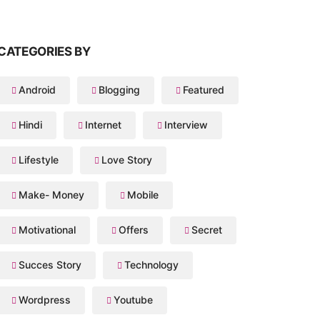
CATEGORIES BY
Android
Blogging
Featured
Hindi
Internet
Interview
Lifestyle
Love Story
Make- Money
Mobile
Motivational
Offers
Secret
Succes Story
Technology
Wordpress
Youtube