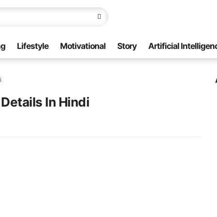
ng
Lifestyle
Motivational
Story
Artificial Intelligen
i
Details In Hindi