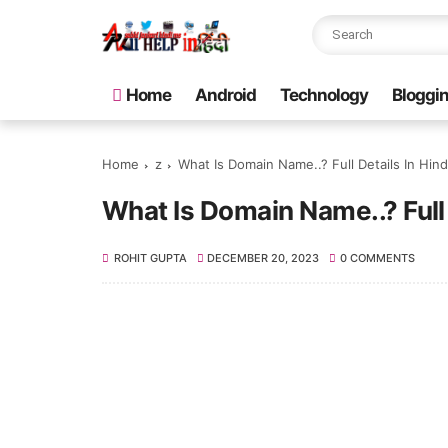
Home
Android
Technology
Bloggi
Home
z
What Is Domain Name..? Full Details In Hind
What Is Domain Name..? Full 
ROHIT GUPTA
DECEMBER 20, 2023
0 COMMENTS