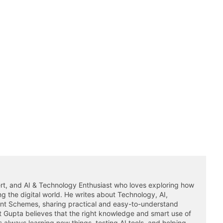
rt, and AI & Technology Enthusiast who loves exploring how
ming the digital world. He writes about Technology, AI,
ent Schemes, sharing practical and easy-to-understand
it Gupta believes that the right knowledge and smart use of
 always learning new things, testing AI tools, and helping