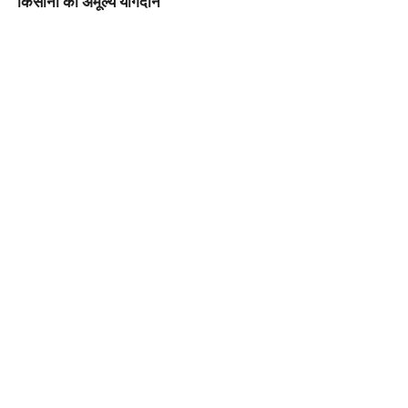
किसानों का अमूल्य योगदान