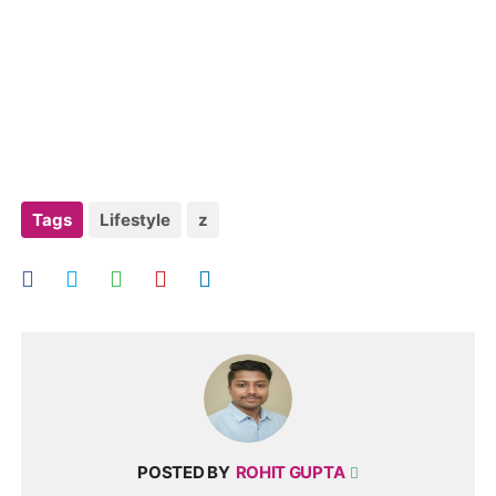
Tags
Lifestyle
z
POSTED BY
ROHIT GUPTA