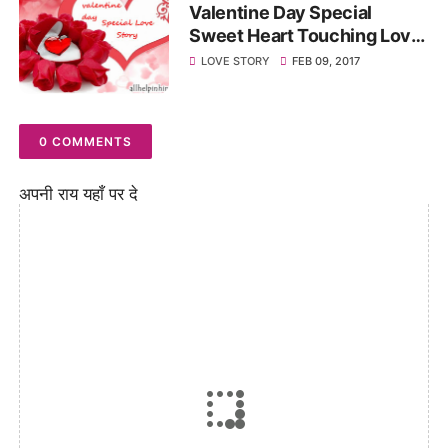
Valentine Day Special
Sweet Heart Touching Love
Story
LOVE STORY
FEB 09, 2017
0 COMMENTS
अपनी राय यहाँ पर दे