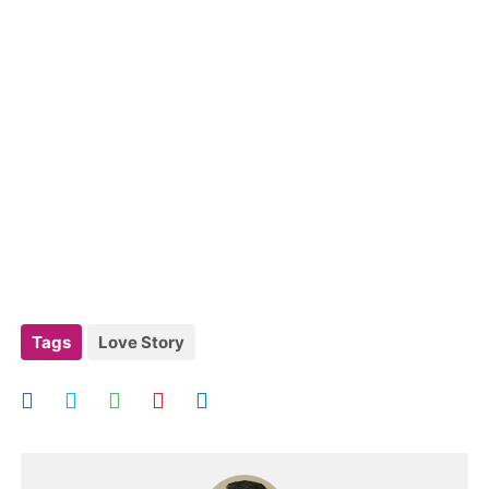
Tags
Love Story