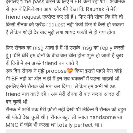
इसलिए time pass करने के लिए मैं FB चला रही थी। अचानक
से एक नोटिफिकेशन आया और मैंने देखा कि Raunak ने मेरी
friend request एक्सेप्ट कर ली हैं। फिर मैंने सोचा कि मैंने तो
किसी रौनक को फ्रेंड request नही भेजी फिर ये कैसे हो सकता
है लेकिन थोड़ी देर बाद मुझे लगा शायद गलती से हो गया होगा
फिर रौनक का msg आता है मैं भी उसके msg का reply करती
हूं। धीरे धीरे हम दोनों के बीच बात चीत होना शुरू हो जाती है कुछ
ही दिनों में हम अच्छे friend बन जाते है
एक दिन रौनक ने मुझे propose💝 किया इससे पहले मेरा कोई
भी BF नही था और न ही मैं इन सब चक्करों में पड़ना चाहती थी
इसलिए मैंने रौनक को मना कर दिया। लेकिन हम अभी भी as
friend बात करते रहे। अब मेरी रौनक से बात करना आदत सी
बन चुकी थी
रौनक ने अभी तक मेरी फ़ोटो नही देखी थी लेकिन मैं रौनक की बहुत
सी फ़ोटो देख चुकी थी। रौनक बहुत ही ज्यादा handsome था
MNC में जॉब भी करता था totally perfect था।