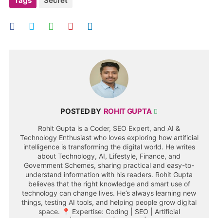
Tags
Secret
POSTED BY
ROHIT GUPTA
Rohit Gupta is a Coder, SEO Expert, and AI &
Technology Enthusiast who loves exploring how artificial
intelligence is transforming the digital world. He writes
about Technology, AI, Lifestyle, Finance, and
Government Schemes, sharing practical and easy-to-
understand information with his readers. Rohit Gupta
believes that the right knowledge and smart use of
technology can change lives. He’s always learning new
things, testing AI tools, and helping people grow digital
space. 📍 Expertise: Coding | SEO | Artificial