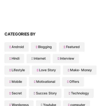
CATEGORIES BY
Android
Blogging
Featured
Hindi
Internet
Interview
Lifestyle
Love Story
Make- Money
Mobile
Motivational
Offers
Secret
Succes Story
Technology
Wordpress
Youtube
computer