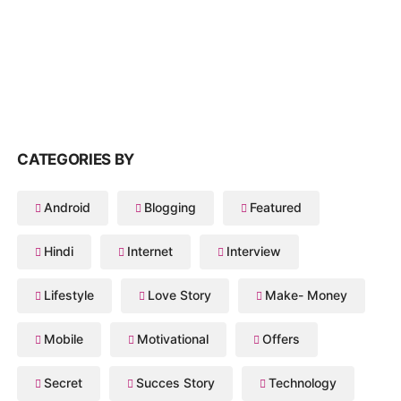
CATEGORIES BY
Android
Blogging
Featured
Hindi
Internet
Interview
Lifestyle
Love Story
Make- Money
Mobile
Motivational
Offers
Secret
Succes Story
Technology