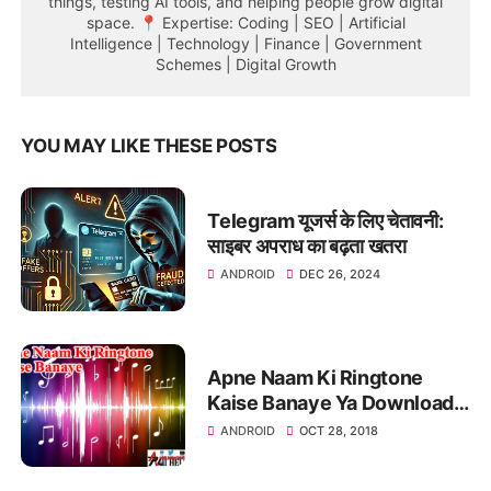
things, testing AI tools, and helping people grow digital
space. 📍 Expertise: Coding | SEO | Artificial
Intelligence | Technology | Finance | Government
Schemes | Digital Growth
YOU MAY LIKE THESE POSTS
Telegram यूजर्स के लिए चेतावनी:
साइबर अपराध का बढ़ता खतरा
ANDROID
DEC 26, 2024
Apne Naam Ki Ringtone
Kaise Banaye Ya Download
Kare
ANDROID
OCT 28, 2018