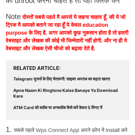
को
unroot
करना चाहते है तो
यहाँ क्लिक करें
Note
दोस्तों सबसे पहले मै आपसे ये कहना चाहता हूँ. की ये जो
ट्रिक मै आपको बताने जा रहा हूँ ये केवल
education
purpose
के लिए है. अगर आपको कुछ नुकसान होता है तो हमारी
वेबसाइट और लेखक की कोई भी जिम्मेदारी नहीं होगी. और ना ही ये
वेबसाइट और लेखक ऐसी चीजो को बढ़ावा देते है.
RELATED ARTICLE
Telegram यूजर्स के लिए चेतावनी: साइबर अपराध का बढ़ता खतरा
Apne Naam Ki Ringtone Kaise Banaye Ya Download
Kare
ATM Card को ब्लॉक या अनब्लॉक कैसे करें केवल 5 मिनट में
1.
सबसे पहले
Wps Connect App
अपने फ़ोन में
install
करे