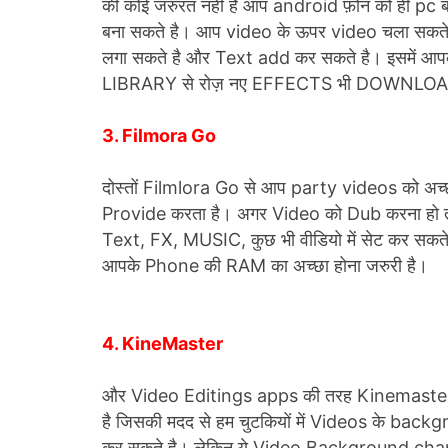
की कोई जरुरत नही है आप android फ़ोन को ही pc 
बना सकते है। आप video के ऊपर video चला सकते ह
लगा सकते है और Text add कर सकते है। इसमे
LIBRARY से रोज़ नए EFFECTS भी DOWNLOAD
3. Filmora Go
दोस्तों Filmlora Go से आप party videos को अच्
Provide करता है। अगर Video को Dub करना हो तो इ
Text, FX, MUSIC, कुछ भी वीडियो में सेट कर सकते 
आपके Phone की RAM का अच्छा होना जरुरी है।
4. KineMaster
और Video Editings apps की तरह Kinemaster
है जिसकी मदद से हम चुटकियों में Videos के bac
कर सकते है। लेकिन ये Video Background chang