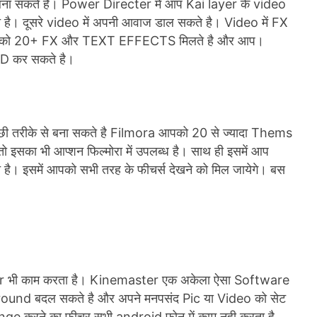
बना सकते है। Power Directer में आप Kai layer के video
ै। दूसरे video में अपनी आवाज डाल सकते है। Video में FX
ं आपको 20+ FX और TEXT EFFECTS मिलते है और आप।
 कर सकते है।
छी तरीके से बना सकते है Filmora आपको 20 से ज्यादा Thems
सका भी आप्शन फिल्मोरा में उपलब्ध है। साथ ही इसमें आप
है। इसमें आपको सभी तरह के फीचर्स देखने को मिल जायेगे। बस
 भी काम करता है। Kinemaster एक अकेला ऐसा Software
kground बदल सकते है और अपने मनपसंद Pic या Video को सेट
e करने का फीचर सभी android फ़ोन में काम नही करता है