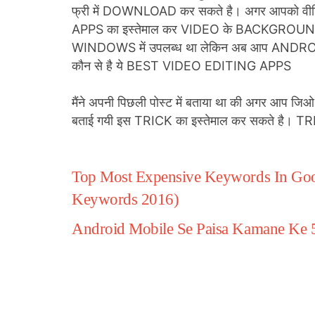
फ्री में DOWNLOAD कर सकते है। अगर आपको 
APPS का इस्तेमाल कर VIDEO के BACKGROUND
WINDOWS में उपलब्ध था लेकिन अब आप ANDROID फ़ो
कौन से है ये BEST VIDEO EDITING APPS
मैंने अपनी पिछली पोस्ट में बताया था की अगर आप
बताई गयी इस TRICK का इस्तेमाल कर सकते है। TR
Top Most Expensive Keywords In Goo
Keywords 2016)
Android Mobile Se Paisa Kamane Ke 5