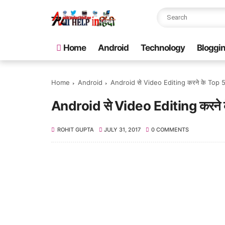
Home
Android
Technology
Bloggi
Home
Android
Android से Video Editing करने के Top
Android से Video Editing करने
ROHIT GUPTA
JULY 31, 2017
0 COMMENTS