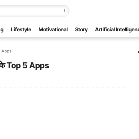
ng
Lifestyle
Motivational
Story
Artificial Intelligen
 5 Apps
 के Top 5 Apps