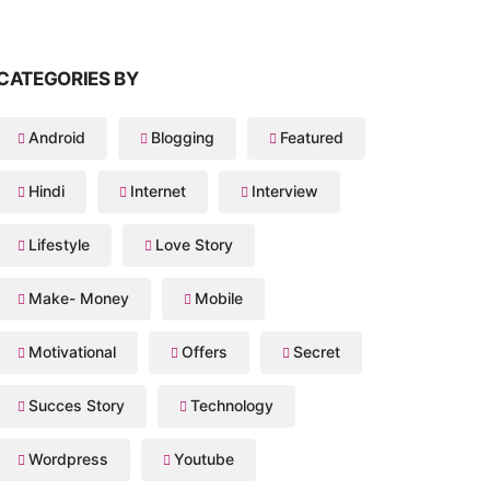
CATEGORIES BY
Android
Blogging
Featured
Hindi
Internet
Interview
Lifestyle
Love Story
Make- Money
Mobile
Motivational
Offers
Secret
Succes Story
Technology
Wordpress
Youtube